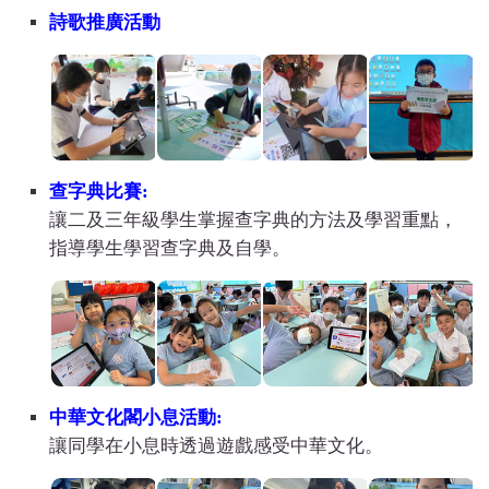
詩歌推廣活動
查字典比賽:
讓二及三年級學生掌握查字典的方法及學習重點，
指導學生學習查字典及自學。
中華文化閣小息活動:
讓同學在小息時透過遊戲感受中華文化。