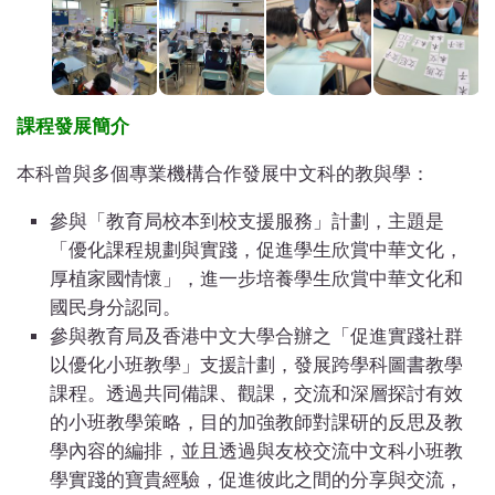
課程發展簡介
本科曾與多個專業機構合作發展中文科的教與學：
參與「教育局校本到校支援服務」計劃，主題是
「優化課程規劃與實踐，促進學生欣賞中華文化，
厚植家國情懷」，進一步培養學生欣賞中華文化和
國民身分認同。
參與教育局及香港中文大學合辦之「促進實踐社群
以優化小班教學」支援計劃，發展跨學科圖書教學
課程。透過共同備課、觀課，交流和深層探討有效
的小班教學策略，目的加強教師對課研的反思及教
學內容的編排，並且透過與友校交流中文科小班教
學實踐的寶貴經驗，促進彼此之間的分享與交流，