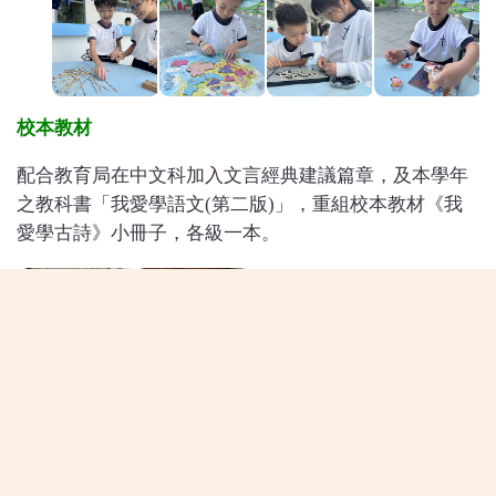
校本教材
配合教育局在中文科加入文言經典建議篇章，及本學年
之教科書「我愛學語文(第二版)」，重組校本教材《我
愛學古詩》小冊子，各級一本。
優化說話練習小冊子(看圖說故事/個人短講/小組討論)，
讓學生在家中亦可恆常地進行說話練習。