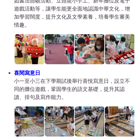
如書法體驗活動、立體龍小手工、新年攤位及電子
遊戲活動等，讓學生能更全面地認識中華文化，增
加學習闊度，提升文化及文學素養，培養學生審美
情趣。
喜閱寫意日
小一至小三在下學期試後舉行喜悅寫意日，設立不
同的攤位遊戲，鞏固學生的語文基礎，提升其認
讀、排句及寫作能力。