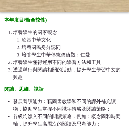
本年度目標(全校性)
培養學生的國家觀念
欣賞中華文化
培養國民身分認同
培養學生中華傳統價值觀﹕仁愛
培養學生懂得運用不同的學習方法和工具
透過舉行與閱讀相關的活動，提升學生學習中文的
興趣
閱讀、思維、說話
發展閱讀能力﹕藉圖書教學和不同的課外補充讀
物，協助學生掌握不同識字策略及閱讀策略；
各級均滲入不同的閱讀策略，例如：概念圖和時間
軸，提升學生高層次的閱讀及思考能力；