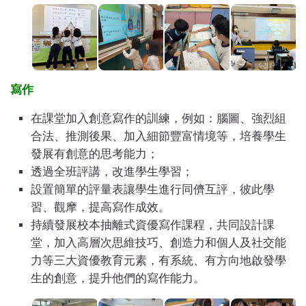
寫作
在課堂加入創意寫作的訓練，例如：腦圖、強烈組
合法、推測後果、加入細節豐富情境等，培養學生
發展有創意的思考能力；
透過全班評講，改進學生學習；
設置簡單的評量表讓學生進行同儕互評，彼此學
習、觀摩，提高寫作成效。
持續發展校本抽離式資優寫作課程，共同設計課
堂，加入高層次思維技巧、創造力和個人及社交能
力等三大資優教育元素，有系統、有方向地啟發學
生的創意，提升他們的寫作能力。