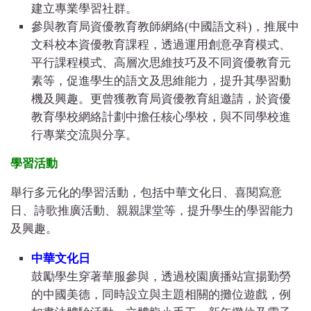
建立專業學習社群。
參與教育局資優教育教師網絡(中國語文科)，推展中
文科校本資優教育課程，透過運用創意孕育模式、
平行課程模式、高層次思維技巧及不同資優教育元
素等，促進學生的語文及思維能力，提升其學習動
機及興趣。更曾獲教育局資優教育組邀請，於資優
教育學校網絡計劃中擔任核心學校，與不同學校進
行專業交流與分享。
學習活動
舉行多元化的學習活動，包括中華文化日、喜閱寫意
日、詩歌推廣活動、親親課堂等，提升學生的學習能力
及興趣。
中華文化日
鼓勵學生穿著華服參與，透過校園廣播站宣揚勤勞
的中國美德，同時設立與主題相關的攤位遊戲，例