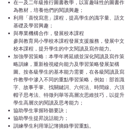
在一及二年級推行圖書教學，以富趣味性的圖書作
為教材，培養他們的閱讀興趣；
利用「喜悅寫意」課程，提高學生的識字量、語文
基礎及學習興趣；
與專業機構合作，發展校本課程
參與教育局小學校本課程發展支援服務，發展中文
校本課程，提升學生的中文閱讀及寫作能力。
加強學習策略：本學年將延續並深化閱讀及寫作策
略訓練，重新檢視縱向能力及學習策略發展架構
圖。按各級學生的基本能力需要，在各級閱讀及寫
作教學中滲入不同的重點學習策略，例如﹕部首識
字、故事手掌、找關鍵詞、六何法、時間線、六頂
帽子思考法、特徵列舉等高層次思維技巧，以提升
學生高層次的閱讀及思考能力；
協助學生掌握聆聽要訣；
協助學生提昇說話能力；
訓練學生利用筆記簿摘錄學習重點。