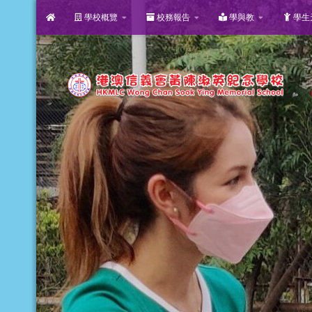
學校概覽
校務報告
學與教
學生
Skip to content