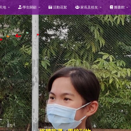
天地
學生關顧
活動花絮
家長及校友
圖書館