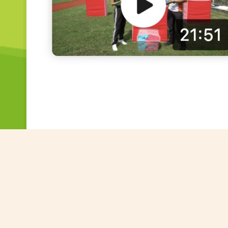
PREVIOUS STORY
Megalife生活晴報之專題報導：「黃陳」活學樂學
子發掘亮點，為孩子注入正能量