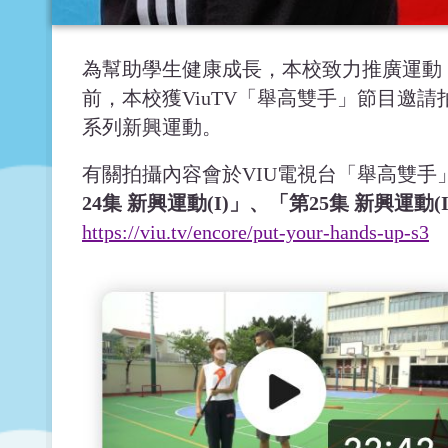
為幫助學生健康成長，本校致力推廣運動
前，本校獲ViuTV「舉高雙手」節目邀
系列新興運動。
有關拍攝內容會於VIU電視台「舉高雙
24集 新興運動(I)」、「第25集 新興運動(I 
https://viu.tv/encore/put-your-hands-up-s3