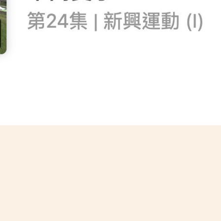
NEXT STORY
，助孩
2021/12/02 :家長校董選舉