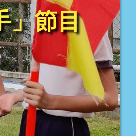
雙手」節目