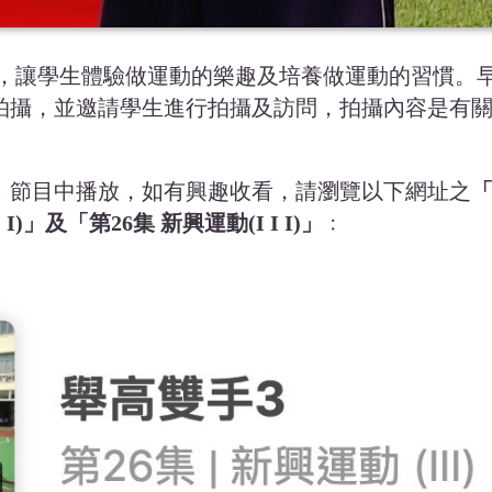
，讓學生體驗做運動的樂趣及培養做運動的習慣。
請拍攝，並邀請學生進行拍攝及訪問，拍攝內容是有
手」節目中播放，如有興趣收看，請瀏覽以下網址之
I)」及「第26集 新興運動(I I I)」
﹕