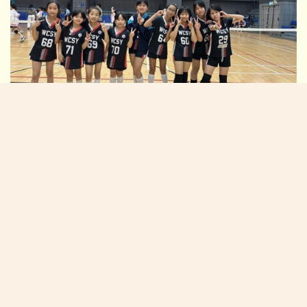
2026/03/06:元朗區小學校際排球比賽(女子組)
校長的話:
在「黃陳」校園中茁壯成長(NEW)
校園生活新一頁
學生佳作:
2026/07/06:P4-6中華美德(仁愛)書籤設計比賽得獎作品
2026/07/06:P1-3中華美德(仁愛)書籤設計比賽(親子) 得獎作品