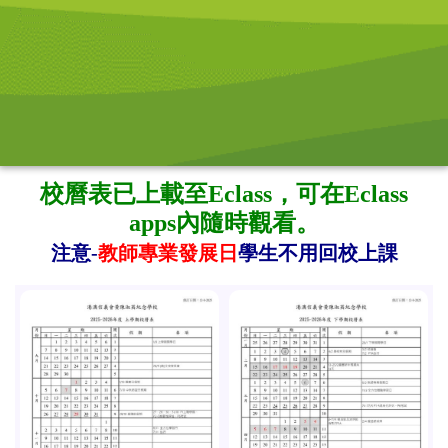
校曆表已上載至Eclass，可在Eclass
apps內隨時觀看。
注意-
教師專業發展日
學生不用回校上課