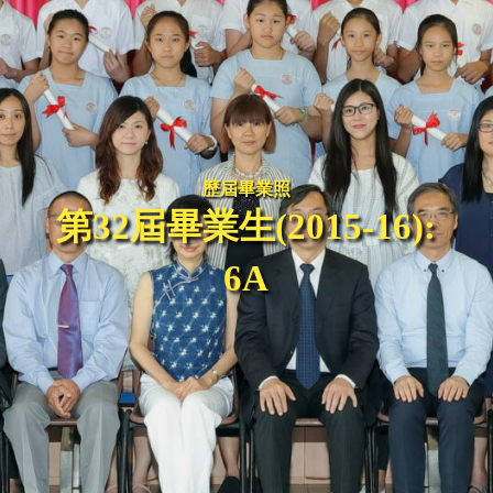
歷屆畢業照
第32屆畢業生(2015-16):
6A