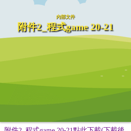
內部文件
附件2_程式game 20-21
附件2_程式game 20-21點此下載(下載後