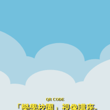
QR CODE
「樂學校園」視像講座-