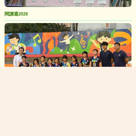
閱讀週2026
2026/05/08:香港青年獅子會排球錦標賽(女子隊)
校長的話:
在「黃陳」校園中茁壯成長(NEW)
校園生活新一頁