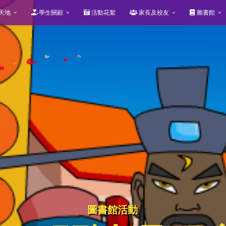
天地
學生關顧
活動花絮
家長及校友
圖書館
圖書館活動