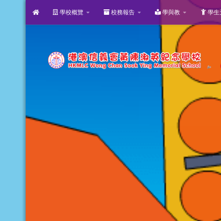
學校概覽
校務報告
學與教
學生
Skip to content