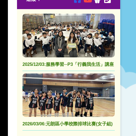
2025/12/03:服務學習─P3「行義我生活」講座
2026/03/06:元朗區小學校際排球比賽(女子組)