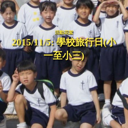
活動花絮
2015/11/5: 學校旅行日(小
一至小三)