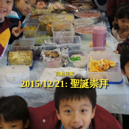
活動花絮
2015/12/21: 聖誕崇拜