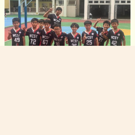
2026/05/08:香港青年獅子會排球錦標賽(男子隊)
校長的話:
在「黃陳」校園中茁壯成長(NEW)
校園生活新一頁
學生佳作:
2026/07/06:P4-6中華美德(仁愛)書籤設計比賽得獎作品