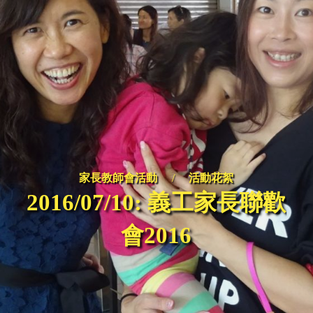
家長教師會活動
/
活動花絮
2016/07/10: 義工家長聯歡
會2016