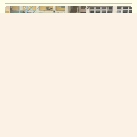
2026/05/08:香港青年獅子會排球錦標賽(男子隊)
校長的話:
在「黃陳」校園中茁壯成長(NEW)
校園生活新一頁
學生佳作: