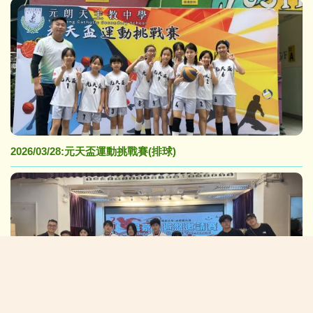
2026/03/28:元天盃運動挑戰賽(排球)