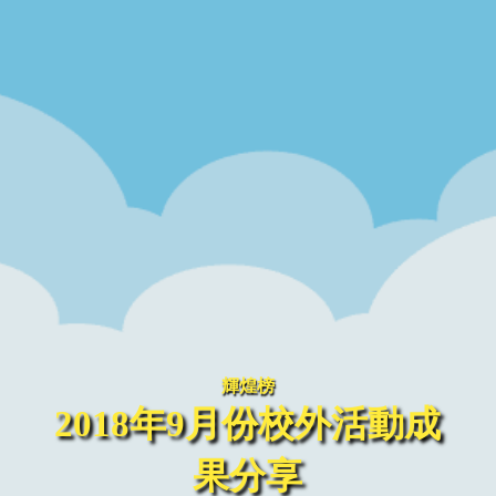
輝煌榜
2018年9月份校外活動成
果分享