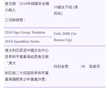
會主辦「2018年桃園市全國
10歲女子組 (第
小鐵人
四名)
三項錦標賽」
2018 Age Group Triathlon
Girls 2008 (1st
Runner Up)
2018 Aquathlon Series
澳大利亞悉尼中國文化中心
世界和平書畫展組委會主辦
「澳大
特別金獎
5B
馮湕溍
利亞第二十四屆世界和平書
畫展國際青少年書畫評獎」