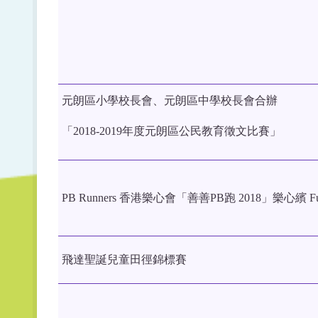
元朗區小學校長會、元朗區中學校長會合辦
「2018-2019年度元朗區公民教育徵文比賽」
PB Runners 香港樂心會「善善PB跑 2018」樂心繽 Fu
飛達聖誕兒童田徑錦標賽