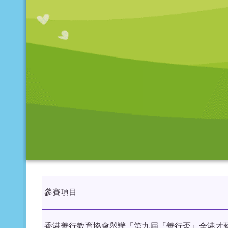
參賽項目
香港善行教育協會舉辦「第九屆『善行盃』全港才