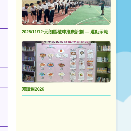
2025/11/12:元朗區欖球推廣計劃 — 運動示範
閱讀週2026