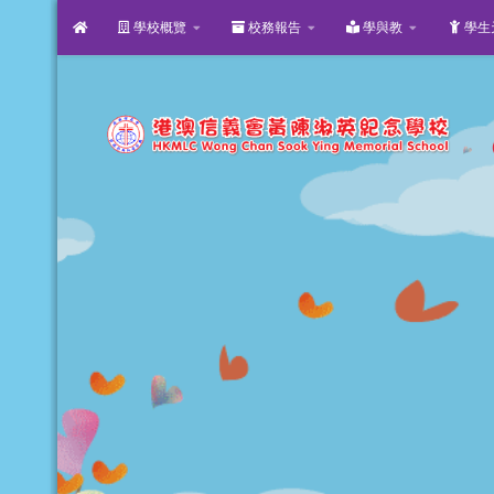
學校概覽
校務報告
學與教
學生
Skip to content