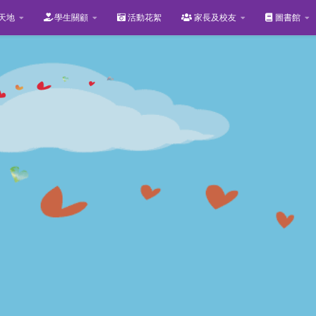
天地
學生關顧
活動花絮
家長及校友
圖書館