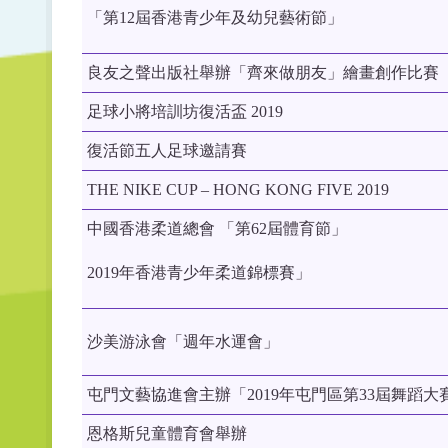
「第12屆香港青少年及幼兒藝術節」
良友之聲出版社舉辦「齊來做朋友」繪畫創作比賽
足球小將培訓坊復活盃 2019
復活節五人足球邀請賽
THE NIKE CUP – HONG KONG FIVE 2019
中國香港柔道總會 「第62屆體育節」
2019年香港青少年柔道錦標賽」
沙美游泳會「週年水運會」
屯門文藝協進會主辦「2019年屯門區第33屆舞蹈大
恩格斯兒童體育會舉辦