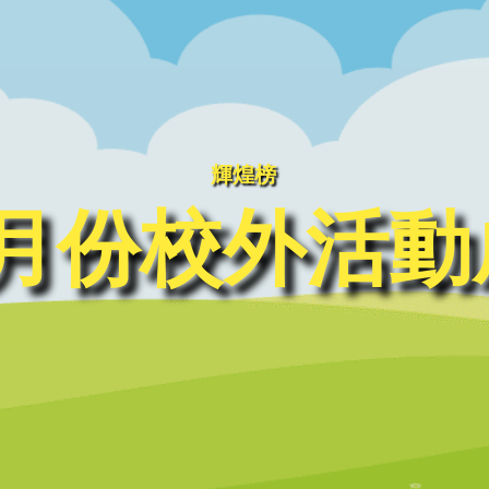
輝煌榜
年5月份校外活