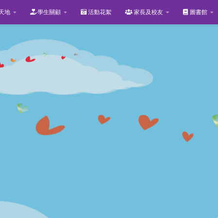
天地
學生關顧
活動花絮
家長及校友
圖書館