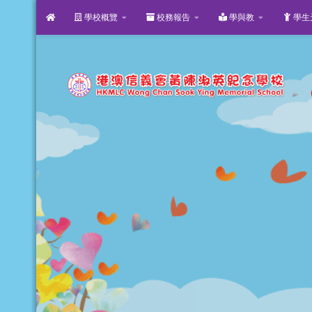
學校概覽
校務報告
學與教
學生
Skip to content