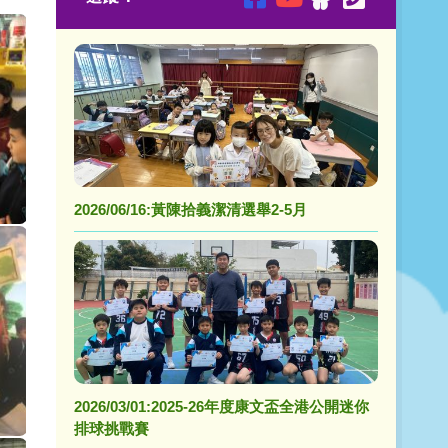
2026/06/16:黃陳拾義潔清選舉2-5月
2026/03/01:2025-26年度康文盃全港公開迷你
排球挑戰賽