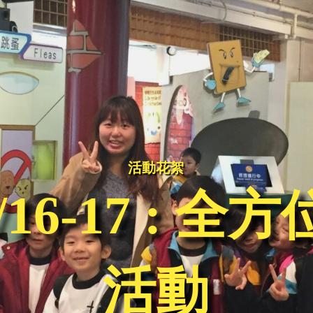
活動花絮
01/16-17 : 
活動