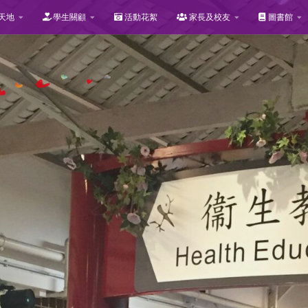
天地
學生關顧
活動花絮
家長及校友
圖書館