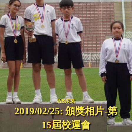
活動花絮
2019/02/25: 頒獎相片-第
15屆校運會