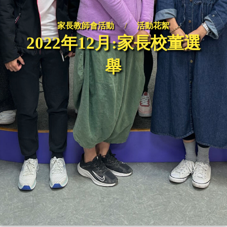
家長教師會活動
/
活動花絮
2022年12月:家長校董選
舉