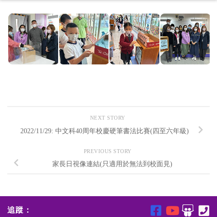
NEXT STORY
2022/11/29: 中文科40周年校慶硬筆書法比賽(四至六年級)
PREVIOUS STORY
家長日視像連結(只適用於無法到校面見)
追蹤：