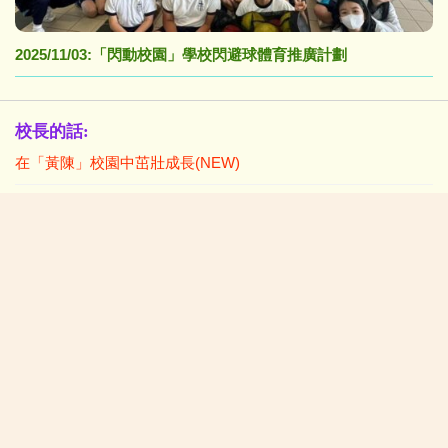
2025/11/03:「閃動校園」學校閃避球體育推廣計劃
校長的話:
在「黃陳」校園中茁壯成長(NEW)
校園生活新一頁
學生佳作:
2026/07/06:P4-6中華美德(仁愛)書籤設計比賽得獎作品
2026/07/06:P1-3中華美德(仁愛)書籤設計比賽(親子) 得獎作品
小一及插班生入學資料:
2026年度小一統一入學註冊須知