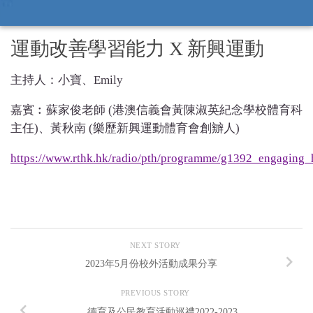
運動改善學習能力 X 新興運動
主持人：小寶、Emily
嘉賓︰蘇家俊老師 (港澳信義會黃陳淑英紀念學校體育科
主任)、黃秋南 (樂歷新興運動體育會創辧人)
https://www.rthk.hk/radio/pth/programme/g1392_engaging
NEXT STORY
2023年5月份校外活動成果分享
PREVIOUS STORY
德育及公民教育活動巡禮2022-2023