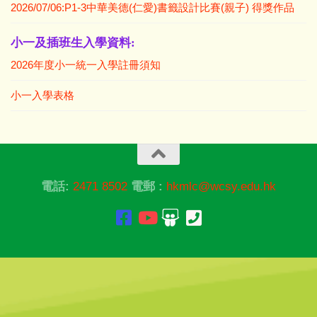
2026/07/06:P1-3中華美德(仁愛)書籤設計比賽(親子) 得獎作品
小一及插班生入學資料:
2026年度小一統一入學註冊須知
小一入學表格
電話:
2471 8502
電郵 :
hkmlc@wcsy.edu.hk