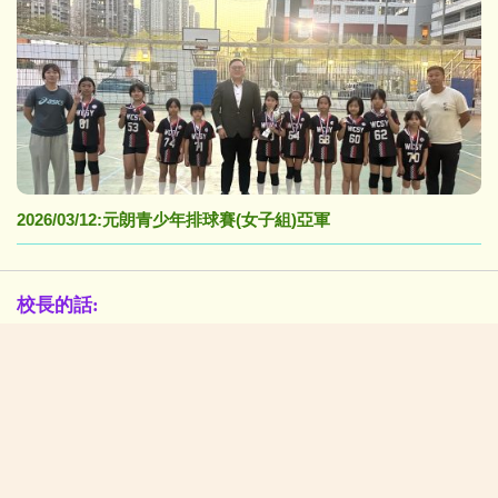
2026/03/12:元朗青少年排球賽(女子組)亞軍
校長的話:
在「黃陳」校園中茁壯成長(NEW)
校園生活新一頁
學生佳作:
2026/07/06:P4-6中華美德(仁愛)書籤設計比賽得獎作品