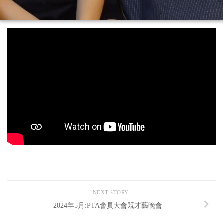
NEXT STORY
2024年5月:PTA會員大會既才藝晚會