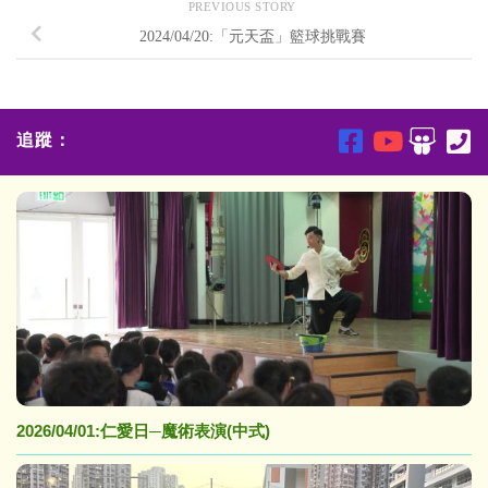
PREVIOUS STORY
2024/04/20:「元天盃」籃球挑戰賽
追蹤：
2026/04/01:仁愛日─魔術表演(中式)