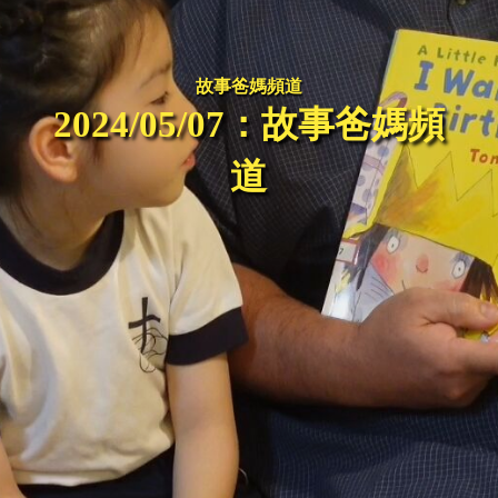
故事爸媽頻道
2024/05/07：故事爸媽頻
道