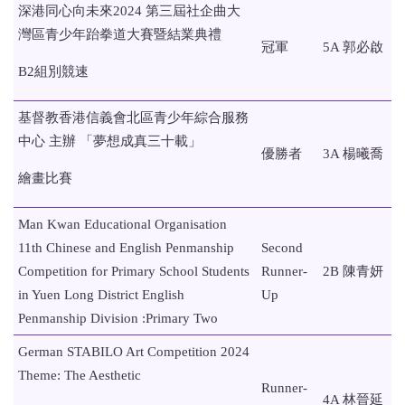
深港同心向未來2024 第三屆社企曲大
灣區青少年跆拳道大賽暨結業典禮
冠軍
5A 郭必啟
B2組別競速
基督教香港信義會北區青少年綜合服務
中心 主辦 「夢想成真三十載」
優勝者
3A 楊曦喬
繪畫比賽
Man Kwan Educational Organisation
11th Chinese and English Penmanship
Second
Competition for Primary School Students
Runner-
2B 陳青妍
in Yuen Long District English
Up
Penmanship Division :Primary Two
German STABILO Art Competition 2024
Theme: The Aesthetic
Runner-
4A 林晉延