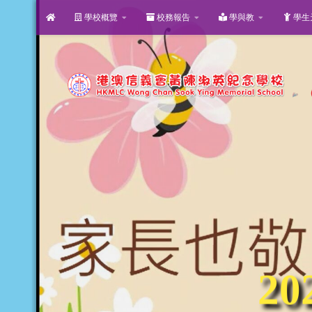
學校概覽
校務報告
學與教
學生
Skip to content
2