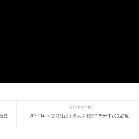
NEXT STORY
價值觀
2025/04/26:香港紅卍字會大埔卍慈中學升中家長講座