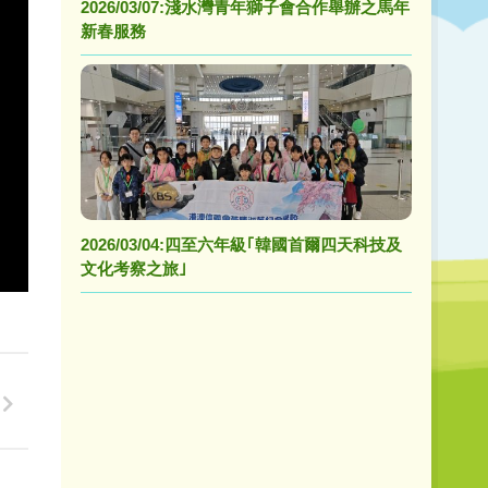
2026/03/07:淺水灣青年獅子會合作舉辦之馬年
新春服務
2026/03/04:四至六年級｢韓國首爾四天科技及
文化考察之旅｣