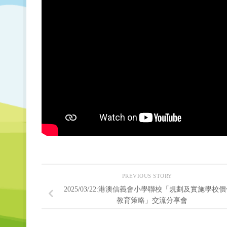
PREVIOUS STORY
2025/03/22:港澳信義會小學聯校「規劃及實施學校
教育策略」交流分享會