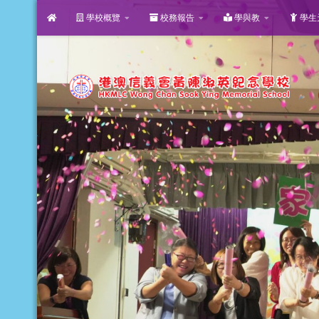
學校概覽
校務報告
學與教
學生
Skip to content