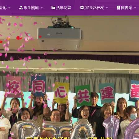
天地
學生關顧
活動花絮
家長及校友
圖書館