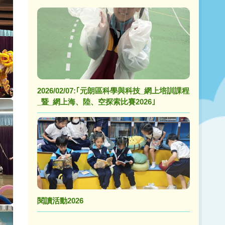
2026/02/07:｢元朗區科學與科技_網上培訓課程
_暨_網上海、陸、空探索比賽2026｣
閱讀活動2026