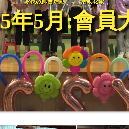
家長教師會活動
/
活動花絮
25年5月:會員