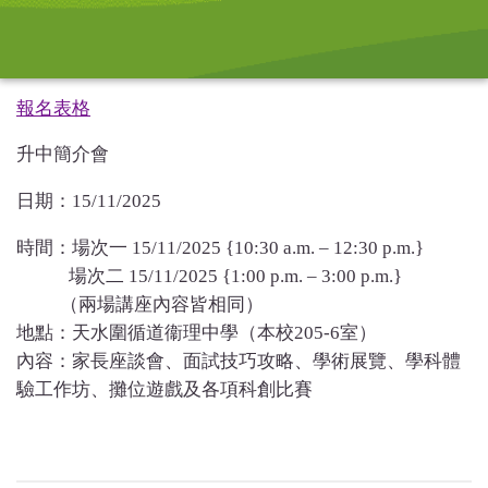
報名表格
升中簡介會
日期：15/11/2025
時間：場次一 15/11/2025 {10:30 a.m. – 12:30 p.m.}
場次二 15/11/2025 {1:00 p.m. – 3:00 p.m.}
（兩場講座內容皆相同）
地點：天水圍循道衞理中學（本校205-6室）
內容：家長座談會、面試技巧攻略、學術展覽、學科體
驗工作坊、攤位遊戲及各項科創比賽