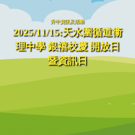
升中資訊及活動
2025/11/15:天水圍循道衞
理中學 銀禧校慶 開放日
暨資訊日