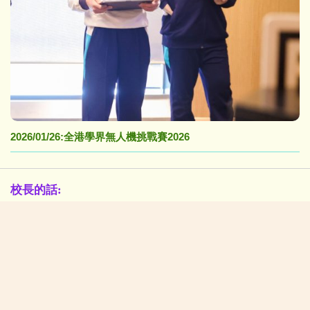
2026/01/26:全港學界無人機挑戰賽2026
校長的話:
在「黃陳」校園中茁壯成長(NEW)
校園生活新一頁
學生佳作:
2026/07/06:P4-6中華美德(仁愛)書籤設計比賽得獎作品