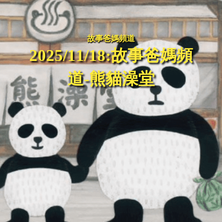
故事爸媽頻道
2025/11/18:故事爸媽頻
道-熊貓澡堂