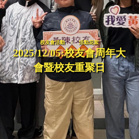
校友會活動
/
活動花絮
2025/12/05:校友會周年大
會暨校友重聚日