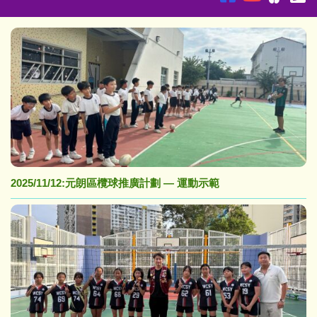
2025/11/12:元朗區欖球推廣計劃 — 運動示範