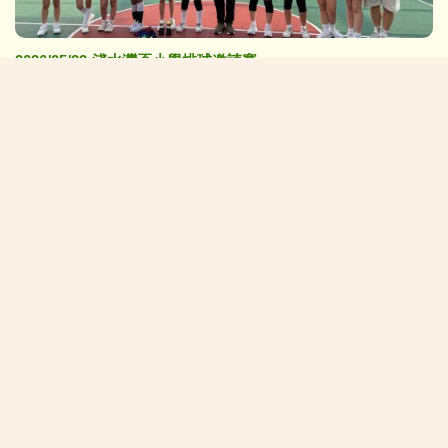
2026/05/22:淺水灣盃小學排球邀請賽
校長的話:
在「黃陳」校園中茁壯成長(NEW)
校園生活新一頁
學生佳作:
2026/07/06:P4-6中華美德(仁愛)書籤設計比賽得獎作品
2026/07/06:P1-3中華美德(仁愛)書籤設計比賽(親子) 得獎作品
小一及插班生入學資料:
2026年度小一統一入學註冊須知