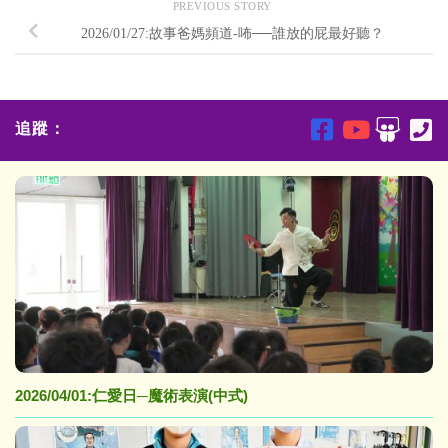
PREVIOUS STORY
2026/01/27:故事爸媽頻道-咘──誰放的屁最好聽？
追蹤：
2026/04/01:仁愛日─魔術表演(中式)