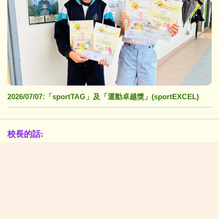
2026/07/07:「sportTAG」及「運動卓越獎」(sportEXCEL)
校長的話:
在「黃陳」校園中茁壯成長(NEW)
校園生活新一頁
學生佳作:
2026/07/06:P4-6中華美德(仁愛)書籤設計比賽得獎作品