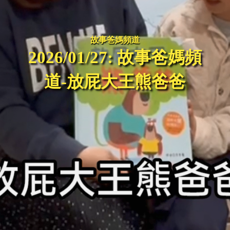
故事爸媽頻道
2026/01/27: 故事爸媽頻
道-放屁大王熊爸爸