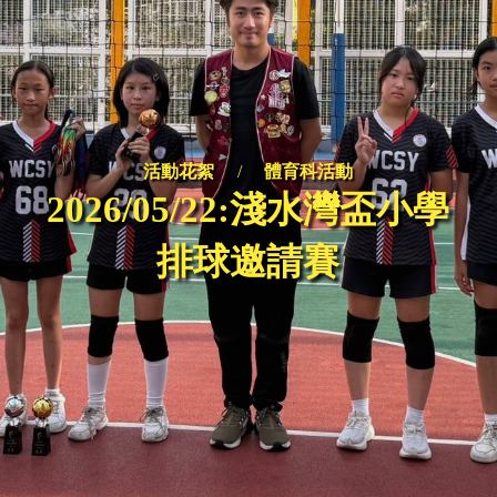
活動花絮
/
體育科活動
2026/05/22:淺水灣盃小學
排球邀請賽