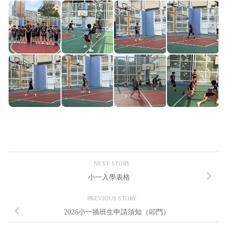
NEXT STORY
小一入學表格
PREVIOUS STORY
2026小一插班生申請須知（叩門）