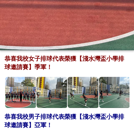
恭喜我校女子排球代表榮獲【淺水灣盃小學排
球邀請賽】季軍！
恭喜我校男子排球代表榮獲【淺水灣盃小學排
球邀請賽】亞軍！