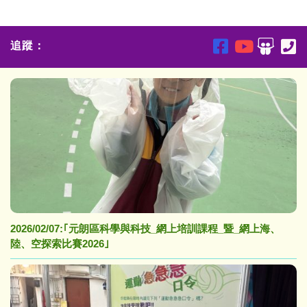
追蹤：
2026/02/07:｢元朗區科學與科技_網上培訓課程_暨_網上海、
陸、空探索比賽2026｣