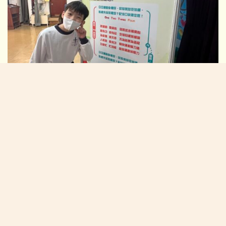
2025/12/05:運動展覽及急口令活動
校長的話:
在「黃陳」校園中茁壯成長(NEW)
校園生活新一頁
學生佳作:
2026/07/06:P4-6中華美德(仁愛)書籤設計比賽得獎作品
2026/07/06:P1-3中華美德(仁愛)書籤設計比賽(親子) 得獎作品