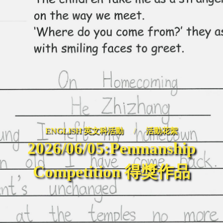
ENGLISH 英文科活動
/
活動花絮
2026/06/05:Penmanship
Competition 得獎作品