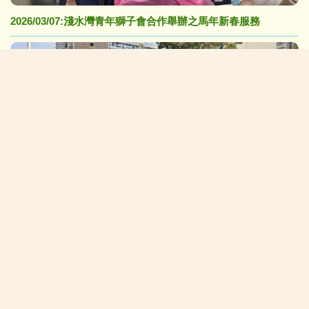
2026/03/07:淺水灣青年獅子會合作舉辦之馬年新春服務
2026/05/22:淺水灣盃小學排球邀請賽
校長的話:
在「黃陳」校園中茁壯成長(NEW)
校園生活新一頁