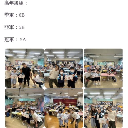
高年級組：
季軍：6B
亞軍：5B
冠軍： 5A