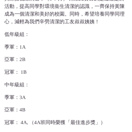
活動，提高同學對環境衞生清潔的認識，一齊保持黃陳
成為一個清潔和美好的校園。同時，希望培養同學同理
心，減輕為我們辛勞清潔的工友叔叔姨姨！
低年級組：
季軍：1A
亞軍：2B
冠軍： 1B
中年級組：
季軍：3A
亞軍：4B
冠軍： 4A, （4A班同時榮獲「最佳進步獎」）