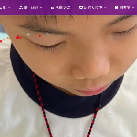
天地
學生關顧
活動花絮
家長及校友
圖書館