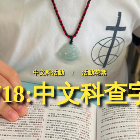
中文科活動
/
活動花絮
06/18:中文