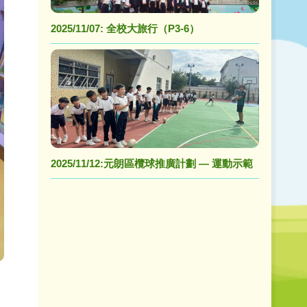
2025/11/07: 全校大旅行（P3-6）
2025/11/12:元朗區欖球推廣計劃 — 運動示範