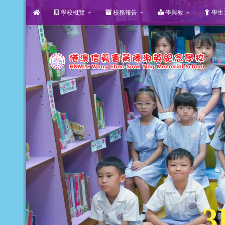
學校概覽
校務報告
學與教
學生
Skip to content
3