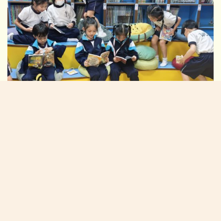
閱讀活動2026
校長的話:
在「黃陳」校園中茁壯成長(NEW)
校園生活新一頁
學生佳作:
2026/07/06:P4-6中華美德(仁愛)書籤設計比賽得獎作品