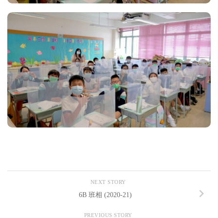
NEXT STORY
6B 班相 (2020-21)
PREVIOUS STORY