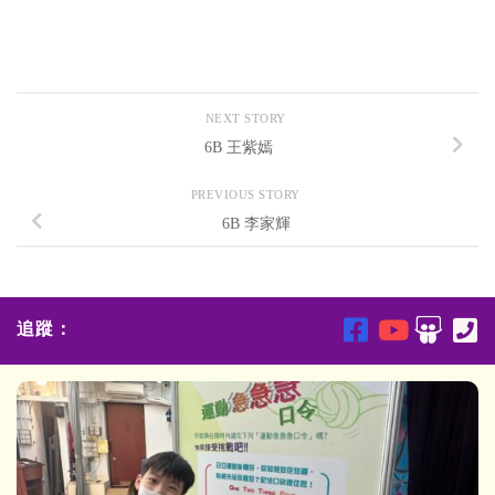
NEXT STORY
6B 王紫嫣
PREVIOUS STORY
6B 李家輝
追蹤：