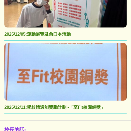
2025/12/05:運動展覽及急口令活動
2025/12/11:學校體適能獎勵計劃 -「至Fit校園銅獎」
校長的話: