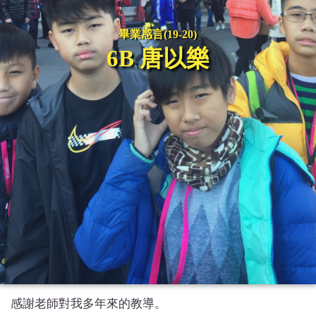
畢業感言(19-20)
6B 唐以樂
感謝老師對我多年來的教導。