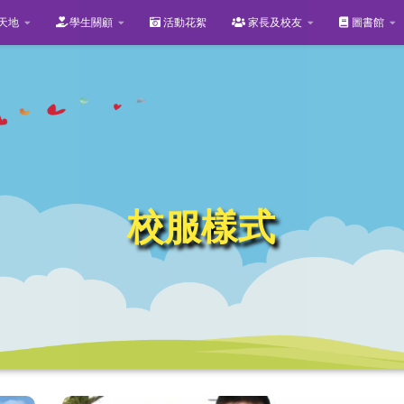
天地
學生關顧
活動花絮
家長及校友
圖書館
校服樣式