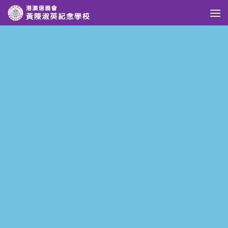
Skip to content