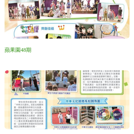
蘋果園48期