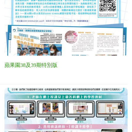
蘋果園38及39期特別版