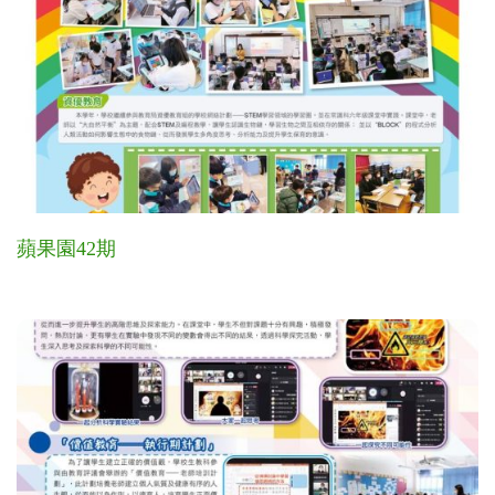
蘋果園42期