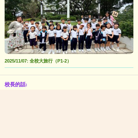
2025/11/07: 全校大旅行（P1-2）
校長的話:
在「黃陳」校園中茁壯成長(NEW)
校園生活新一頁
學生佳作:
2026/07/06:P4-6中華美德(仁愛)書籤設計比賽得獎作品