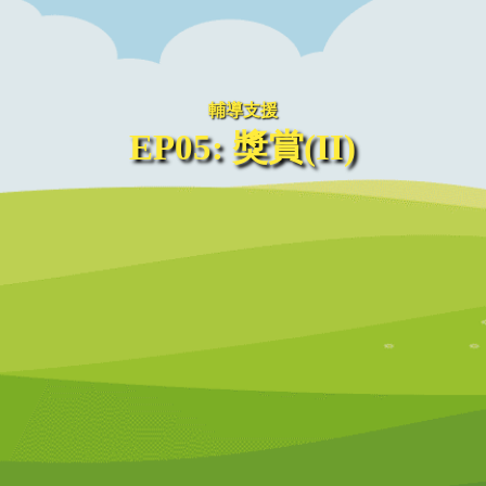
輔導支援
EP05: 獎賞(II)