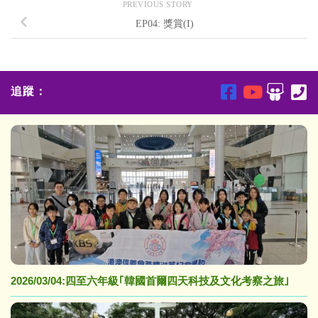
PREVIOUS STORY
EP04: 獎賞(I)
追蹤：
2026/03/04:四至六年級｢韓國首爾四天科技及文化考察之旅｣