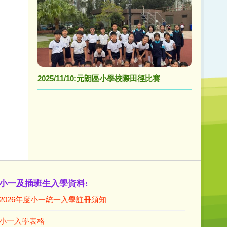
2025/11/10:元朗區小學校際田徑比賽
小一及插班生入學資料:
2026年度小一統一入學註冊須知
小一入學表格