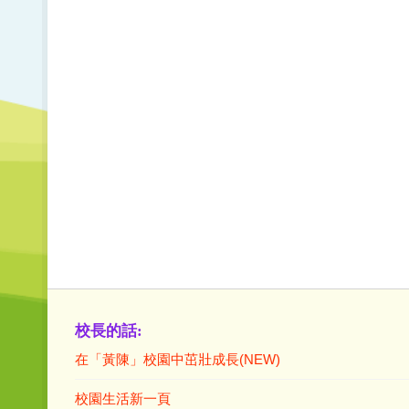
校長的話:
在「黃陳」校園中茁壯成長(NEW)
校園生活新一頁