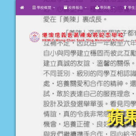
學校概覽
校務報告
學與教
學生
Skip to content
蘋果