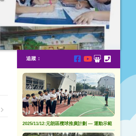
追蹤：
2025/11/12:元朗區欖球推廣計劃 — 運動示範