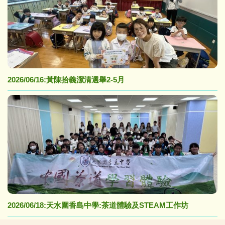
2026/06/16:黃陳拾義潔清選舉2-5月
2026/06/18:天水圍香島中學:茶道體驗及STEAM工作坊