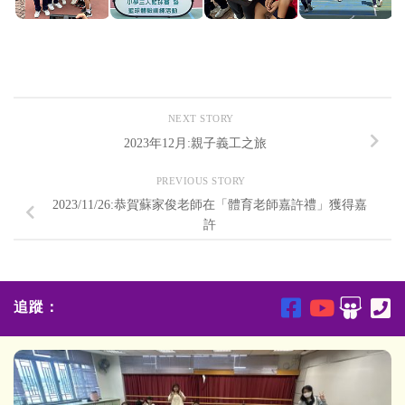
NEXT STORY
2023年12月:親子義工之旅
PREVIOUS STORY
2023/11/26:恭賀蘇家俊老師在「體育老師嘉許禮」獲得嘉
許
追蹤：