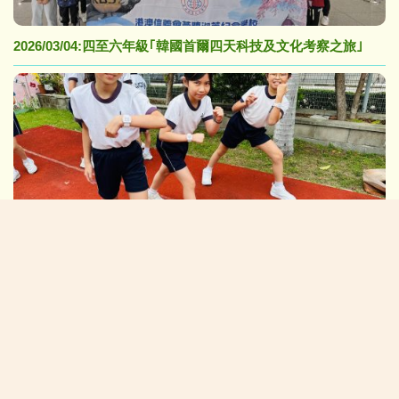
2026/03/04:四至六年級｢韓國首爾四天科技及文化考察之旅｣
2026/05/04:第一屆跑步週
校長的話:
在「黃陳」校園中茁壯成長(NEW)