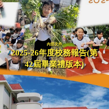
內部文件
2025-26年度校務報告(第
42屆畢業禮版本)