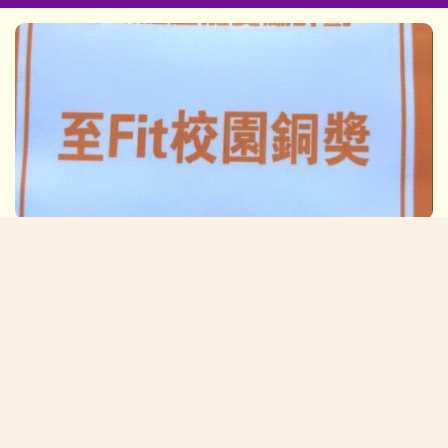
2025/12/11:學校體適能獎勵計劃 -「至Fit校園銅獎」