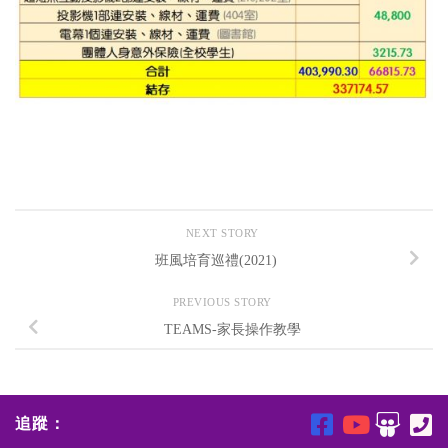
NEXT STORY
班風培育巡禮(2021)
PREVIOUS STORY
TEAMS-家長操作教學
追蹤：