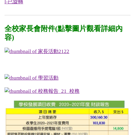
全校家長會附件
(點擊圖片觀看詳細內
容)