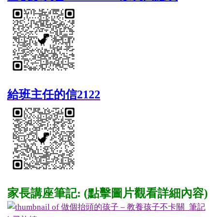
給班主任的信2122
家長講座筆記: (點擊圖片觀看詳細內容)