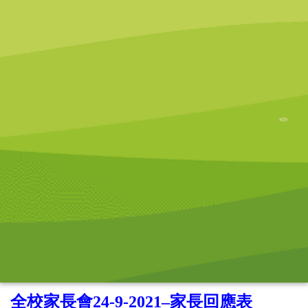
全校家長會24-9-2021–家長回應表